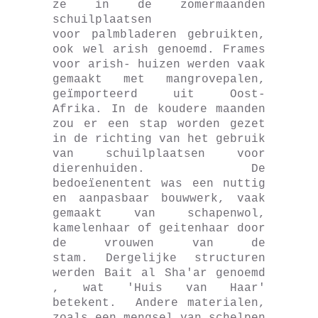
ze in de zomermaanden
schuilplaatsen
voor palmbladeren gebruikten,
ook wel arish genoemd. Frames
voor arish- huizen werden vaak
gemaakt met mangrovepalen,
geïmporteerd uit Oost-
Afrika. In de koudere maanden
zou er een stap worden gezet
in de richting van het gebruik
van schuilplaatsen voor
dierenhuiden. De
bedoeïenentent was een nuttig
en aanpasbaar bouwwerk, vaak
gemaakt van schapenwol,
kamelenhaar of geitenhaar door
de vrouwen van de
stam. Dergelijke structuren
werden Bait al Sha'ar genoemd
, wat 'Huis van Haar'
betekent. Andere materialen,