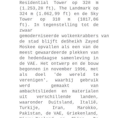
Residential Tower op 328 m
(1.253,28 ft), The Landmark op
324 m (1.062,99 ft) en de Sky
Tower op 310 m (1017,06
ft). In tegenstelling tot de
zwaar
gemoderniseerde wolkenkrabbers van
de stad blijft deSheikh Zayed
Moskee opvallen als een van de
meest gewaardeerde plekken van
de hedendaagse samenleving in
de VAE. Het ontwerp en de bouw
begonnen in november 1996, met
als doel 'de wereld te
verenigen', waarbij gebruik
werd gemaakt van
ambachtslieden en materialen
uit verschillende landen,
waaronder Duitsland, Italië,
Turkije, Iran, Marokko,
Pakistan, de VAE, Griekenland,