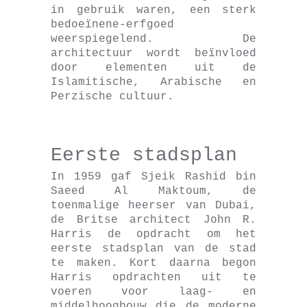
in gebruik waren, een sterk
bedoeïnene-erfgoed
weerspiegelend. De
architectuur wordt beïnvloed
door elementen uit de
Islamitische, Arabische en
Perzische cultuur.
Eerste stadsplan
In 1959 gaf Sjeik Rashid bin
Saeed Al Maktoum, de
toenmalige heerser van Dubai,
de Britse architect John R.
Harris de opdracht om het
eerste stadsplan van de stad
te maken. Kort daarna begon
Harris opdrachten uit te
voeren voor laag- en
middelhoogbouw die de moderne