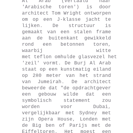
Al Arab (vertaald naar
'Arabische toren') is door
architect Tom Wright ontworpen
om op een J-klasse jacht te
lijken. De structuur is
gemaakt van een stalen frame
aan de buitenkant gewikkeld
rond een betonnen toren,
waarbij witte
met teflon omhulde glasvezel het
'zeil' vormt. De Burj Al Arab
staat op een kunstmatig eiland
op 280 meter van het strand
van Jumeirah. De architect
beweerde dat "de opdrachtgever
een gebouw wilde dat een
symbolisch statement zou
worden voor Dubai,
vergelijkbaar met Sydney met
zijn Opera House, Londen met
de Big ben of Parijs met de
Eiffeltoren. Het moest een