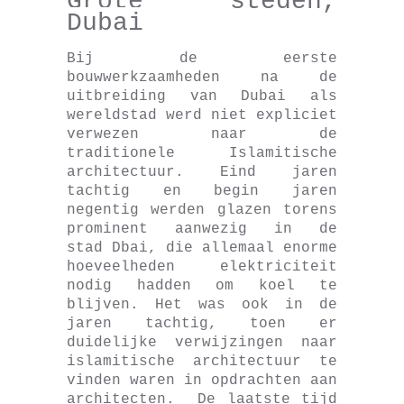
Grote steden,
Dubai
Bij de eerste
bouwwerkzaamheden na de
uitbreiding van Dubai als
wereldstad werd niet expliciet
verwezen naar de
traditionele Islamitische
architectuur. Eind jaren
tachtig en begin jaren
negentig werden glazen torens
prominent aanwezig in de
stad Dbai, die allemaal enorme
hoeveelheden elektriciteit
nodig hadden om koel te
blijven. Het was ook in de
jaren tachtig, toen er
duidelijke verwijzingen naar
islamitische architectuur te
vinden waren in opdrachten aan
architecten. De laatste tijd