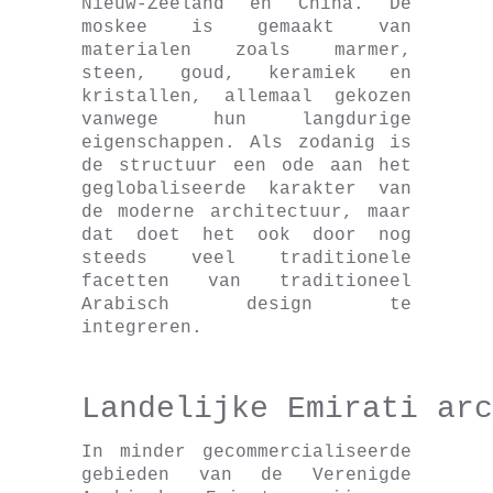
Nieuw-Zeeland en China. De
moskee is gemaakt van
materialen zoals marmer,
steen, goud, keramiek en
kristallen, allemaal gekozen
vanwege hun langdurige
eigenschappen. Als zodanig is
de structuur een ode aan het
geglobaliseerde karakter van
de moderne architectuur, maar
dat doet het ook door nog
steeds veel traditionele
facetten van traditioneel
Arabisch design te
integreren.
Landelijke Emirati arc
In minder gecommercialiseerde
gebieden van de Verenigde