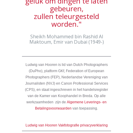
geluk om dingen te laten
gebeuren,
zullen teleurgesteld
worden."
Sheikh Mohammed bin Rashid Al
Maktoum, Emir van Dubai (1949-)
Ludwig van Hooren is lid van Dutch Photographers
(DuPho), platform GKf, Federation of European
Photographers (FEP), Nederlandse Vereniging van
Journalisten (NVJ) en Canon Professional Services
(CPS), en staat ingeschreven in het handelsregister
van de Kamer van Koophandel in Breda. Op alle
werkzaamheden zijn de
Algemene Leverings- en
Betalingsvoorwaarden
van toepassing.
Ludwig van Hooren Vakfotografie privacyverklaring