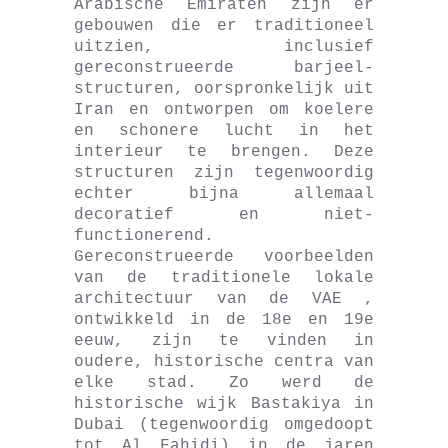
Arabische Emiraten zijn er
gebouwen die er traditioneel
uitzien, inclusief
gereconstrueerde barjeel-
structuren, oorspronkelijk uit
Iran en ontworpen om koelere
en schonere lucht in het
interieur te brengen. Deze
structuren zijn tegenwoordig
echter bijna allemaal
decoratief en niet-
functionerend.
Gereconstrueerde voorbeelden
van de traditionele lokale
architectuur van de VAE ,
ontwikkeld in de 18e en 19e
eeuw, zijn te vinden in
oudere, historische centra van
elke stad. Zo werd de
historische wijk Bastakiya in
Dubai (tegenwoordig omgedoopt
tot Al Fahidi) in de jaren