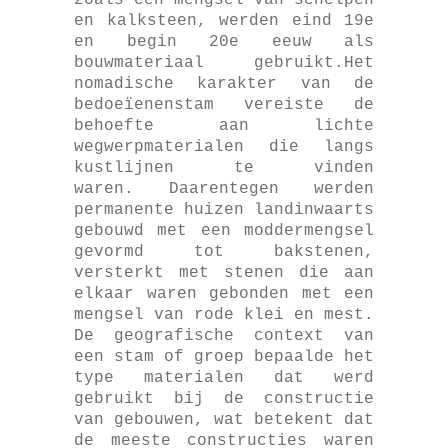
zoals een mengsel van schelpen
en kalksteen, werden eind 19e
en begin 20e eeuw als
bouwmateriaal gebruikt.Het
nomadische karakter van de
bedoeïenenstam vereiste de
behoefte aan lichte
wegwerpmaterialen die langs
kustlijnen te vinden
waren. Daarentegen werden
permanente huizen landinwaarts
gebouwd met een moddermengsel
gevormd tot bakstenen,
versterkt met stenen die aan
elkaar waren gebonden met een
mengsel van rode klei en mest.
De geografische context van
een stam of groep bepaalde het
type materialen dat werd
gebruikt bij de constructie
van gebouwen, wat betekent dat
de meeste constructies waren