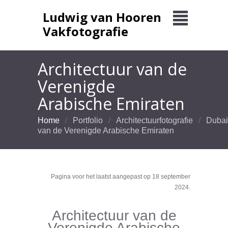
Ludwig van Hooren
Vakfotografie
Architectuur van de
Verenigde
Arabische Emiraten
Home
Portfolio
Architectuurfotografie
Dubai
van de Verenigde Arabische Emiraten
Pagina voor het laatst aangepast op 18 september
2024.
Architectuur van de
Verenigde Arabische