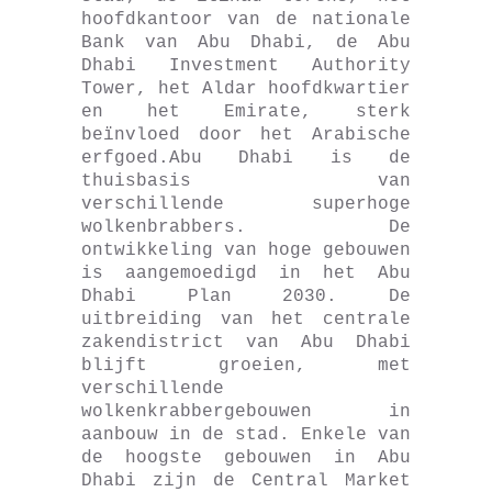
hoofdkantoor van de nationale
Bank van Abu Dhabi, de Abu
Dhabi Investment Authority
Tower, het Aldar hoofdkwartier
en het Emirate, sterk
beïnvloed door het Arabische
erfgoed.Abu Dhabi is de
thuisbasis van
verschillende superhoge
wolkenbrabbers. De
ontwikkeling van hoge gebouwen
is aangemoedigd in het Abu
Dhabi Plan 2030. De
uitbreiding van het centrale
zakendistrict van Abu Dhabi
blijft groeien, met
verschillende
wolkenkrabbergebouwen in
aanbouw in de stad. Enkele van
de hoogste gebouwen in Abu
Dhabi zijn de Central Market