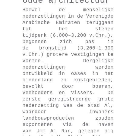
Oude architectuur
Hoewel de menselijke
nederzettingen in de Verenigde
Arabische Emiraten teruggaan
tot het stenen
tijdperk (6.000–3.200 v.Chr.),
begonnen zich pas in
de bronstijd (3.200–1.300
v.Chr.) grotere vestigingen te
vormen. Dergelijke
nederzettingen werden
ontwikkeld in oases in het
binnenland en kustgebieden,
bevolkt door boeren,
veehoeders en vissers. De
eerste geregistreerde grote
nederzetting was de stad Al,
waardoor inwoners
landbouwproducten zouden
exporteren via de haven
van Umm Al Nar, gelegen bij