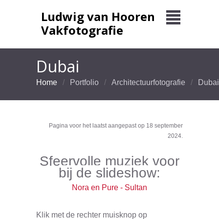
Ludwig van Hooren
Vakfotografie
Dubai
Home
Portfolio
Architectuurfotografie
Dubai
Pagina voor het laatst aangepast op 18 september
2024.
Sfeervolle muziek voor
bij de slideshow:
Nora en Pure - Sultan
Klik met de rechter muisknop op