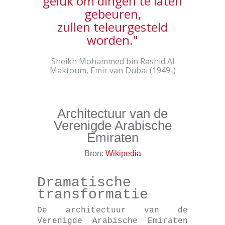
geluk om dingen te laten
gebeuren,
zullen teleurgesteld
worden."
Sheikh Mohammed bin Rashid Al
Maktoum, Emir van Dubai (1949-)
Architectuur van de
Verenigde Arabische
Emiraten
Bron:
Wikipedia
Dramatische
transformatie
De architectuur van de
Verenigde Arabische Emiraten