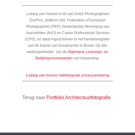
Ludwig van Hooren is lid van Dutch Photographers
(DuPho), platform GKf, Federation of European
Photographers (FEP), Nederlandse Vereniging van
Journalisten (NVJ) en Canon Professional Services
(CPS), en staat ingeschreven in het handelsregister
van de Kamer van Koophandel in Breda. Op alle
werkzaamheden zijn de
Algemene Leverings- en
Betalingsvoorwaarden
van toepassing.
Ludwig van Hooren Vakfotografie privacyverklaring
Terug naar
Portfolio Architectuurfotografie