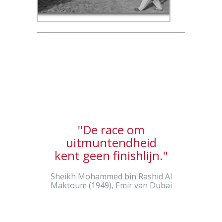
"De race om
uitmuntendheid
kent geen finishlijn."
Sheikh Mohammed bin Rashid Al
Maktoum (1949), Emir van Dubai