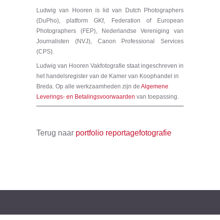
Ludwig van Hooren is lid van Dutch Photographers
(DuPho), platform GKf, Federation of European
Photographers (FEP), Nederlandse Vereniging van
Journalisten (NVJ), Canon Professional Services
(CPS).
Ludwig van Hooren Vakfotografie staat ingeschreven in
het handelsregister van de Kamer van Koophandel in
Breda. Op alle werkzaamheden zijn de
Algemene
Leverings- en Betalingsvoorwaarden
van toepassing.
Terug naar
portfolio reportagefotografie