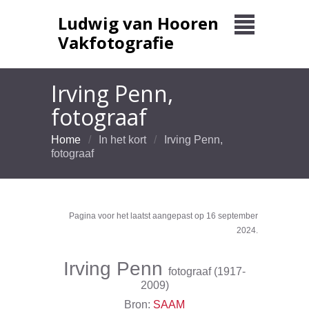
Ludwig van Hooren
Vakfotografie
Irving Penn,
fotograaf
Home
In het kort
Irving Penn,
fotograaf
Pagina voor het laatst aangepast op 16 september
2024.
Irving Penn
fotograaf (1917-
2009)
Bron:
SAAM