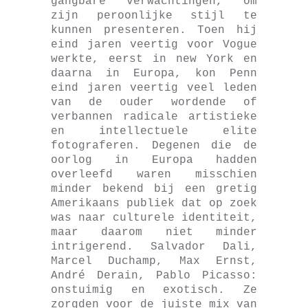
gangbare verwachtingen, om
zijn peroonlijke stijl te
kunnen presenteren. Toen hij
eind jaren veertig voor Vogue
werkte, eerst in new York en
daarna in Europa, kon Penn
eind jaren veertig veel leden
van de ouder wordende of
verbannen radicale artistieke
en intellectuele elite
fotograferen. Degenen die de
oorlog in Europa hadden
overleefd waren misschien
minder bekend bij een gretig
Amerikaans publiek dat op zoek
was naar culturele identiteit,
maar daarom niet minder
intrigerend. Salvador Dali,
Marcel Duchamp, Max Ernst,
André Derain, Pablo Picasso:
onstuimig en exotisch. Ze
zorgden voor de juiste mix van