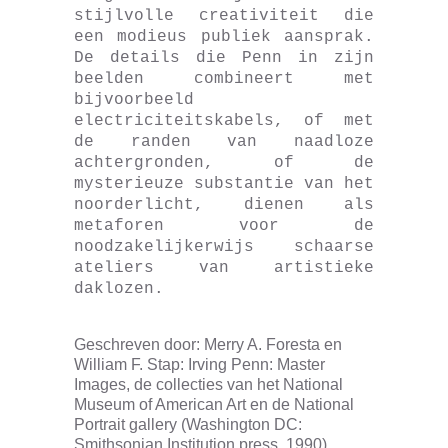
stijlvolle creativiteit die
een modieus publiek aansprak.
De details die Penn in zijn
beelden combineert met
bijvoorbeeld
electriciteitskabels, of met
de randen van naadloze
achtergronden, of de
mysterieuze substantie van het
noorderlicht, dienen als
metaforen voor de
noodzakelijkerwijs schaarse
ateliers van artistieke
daklozen.
Geschreven door: Merry A. Foresta en
William F. Stap: Irving Penn: Master
Images, de collecties van het National
Museum of American Art en de National
Portrait gallery (Washington DC:
Smithsonian Institution press, 1990)