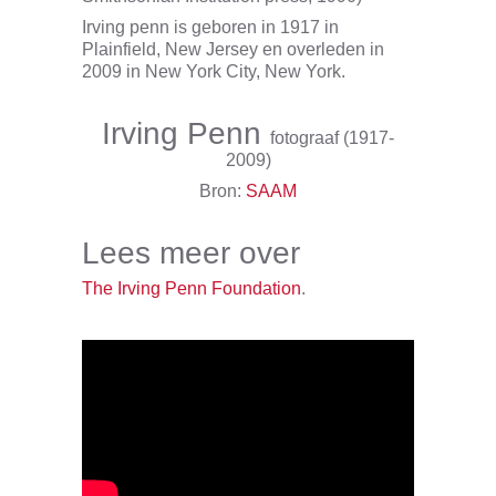
Irving penn is geboren in 1917 in
Plainfield, New Jersey en overleden in
2009 in New York City, New York.
Irving Penn
fotograaf (1917-
2009)
Bron:
SAAM
Lees meer over
The Irving Penn Foundation
.