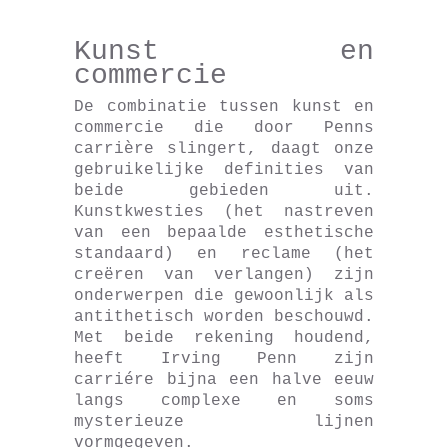
Kunst en
commercie
De combinatie tussen kunst en
commercie die door Penns
carrière slingert, daagt onze
gebruikelijke definities van
beide gebieden uit.
Kunstkwesties (het nastreven
van een bepaalde esthetische
standaard) en reclame (het
creëren van verlangen) zijn
onderwerpen die gewoonlijk als
antithetisch worden beschouwd.
Met beide rekening houdend,
heeft Irving Penn zijn
carriére bijna een halve eeuw
langs complexe en soms
mysterieuze lijnen
vormgegeven.