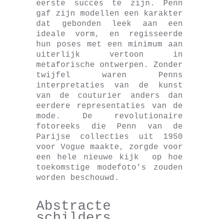
eerste succes te zijn. Penn
gaf zijn modellen een karakter
dat gebonden leek aan een
ideale vorm, en regisseerde
hun poses met een minimum aan
uiterlijk vertoon in
metaforische ontwerpen. Zonder
twijfel waren Penns
interpretaties van de kunst
van de couturier anders dan
eerdere representaties van de
mode. De revolutionaire
fotoreeks die Penn van de
Parijse collecties uit 1950
voor Vogue maakte, zorgde voor
een hele nieuwe kijk op hoe
toekomstige modefoto's zouden
worden beschouwd.
Abstracte
schilders