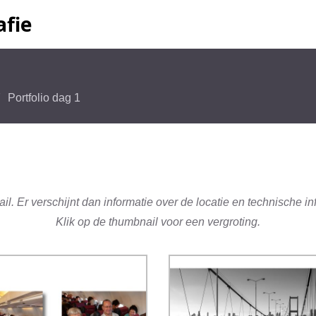
fie
Portfolio dag 1
l. Er verschijnt dan informatie over de locatie en technische i
Klik op de thumbnail voor een vergroting.