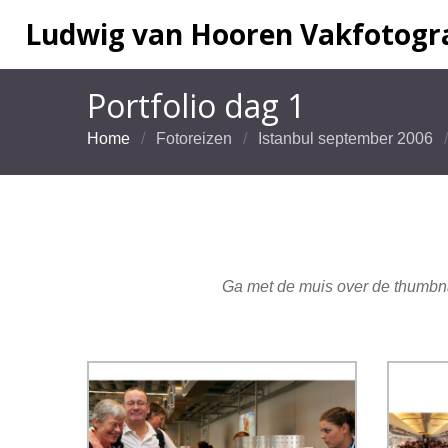
Ludwig van Hooren Vakfotogra
Portfolio dag 1
Home
Fotoreizen
Istanbul september 2006
Ga met de muis over de thumbnai