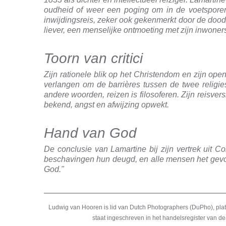
oudheid of weer een poging om in de voetsporen va
inwijdingsreis, zeker ook gekenmerkt door de dood v
liever, een menselijke ontmoeting met zijn inwoners 
Toorn van critici
Zijn rationele blik op het Christendom en zijn open
verlangen om de barrières tussen de twee religie
andere woorden, reizen is filosoferen. Zijn reisvers
bekend, angst en afwijzing opwekt.
Hand van God
De conclusie van Lamartine bij zijn vertrek uit C
beschavingen hun deugd, en alle mensen het gevoel
God."
Ludwig van Hooren is lid van Dutch Photographers (DuPho), pla
staat ingeschreven in het handelsregister van