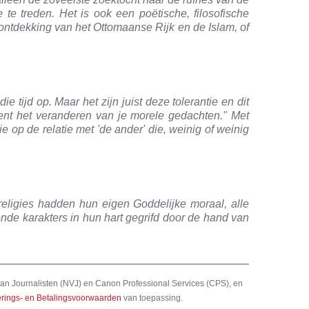
 te treden. Het is ook een poëtische, filosofische
n ontdekking van het Ottomaanse Rijk en de Islam, of
 tijd op. Maar het zijn juist deze tolerantie en dit
kent het veranderen van je morele gedachten." Met
ie op de relatie met 'de ander' die, weinig of weinig
 religies hadden hun eigen Goddelijke moraal, alle
nde karakters in hun hart gegrifd door de hand van
an Journalisten (NVJ) en Canon Professional Services (CPS), en
rings- en Betalingsvoorwaarden
van toepassing.