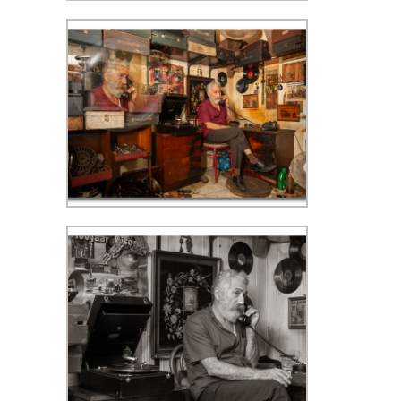
Kapalıçarşı (Grote Bazaar) - ISO
400, f/4, 1/30 sec, 25 mm, WB
kunstlicht
Kapalıçarşı (Grote Bazaar) - ISO
400, f/5.6, 1/30 sec, 24 mm, WB