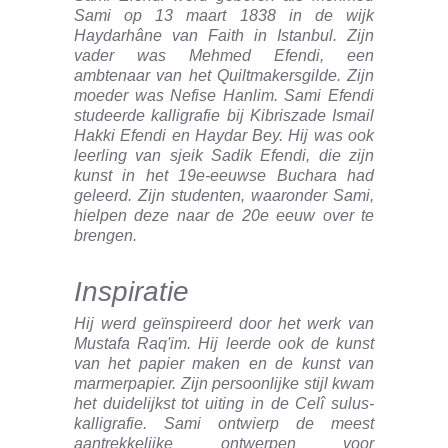
Sami op 13 maart 1838 in de wijk
Haydarhâne van Faith in Istanbul. Zijn
vader was Mehmed Efendi, een
ambtenaar van het Quiltmakersgilde. Zijn
moeder was Nefise Hanlim. Sami Efendi
studeerde kalligrafie bij Kibriszade Ismail
Hakki Efendi en Haydar Bey. Hij was ook
leerling van sjeik Sadik Efendi, die zijn
kunst in het 19e-eeuwse Buchara had
geleerd. Zijn studenten, waaronder Sami,
hielpen deze naar de 20e eeuw over te
brengen.
Inspiratie
Hij werd geïnspireerd door het werk van
Mustafa Raq'im. Hij leerde ook de kunst
van het papier maken en de kunst van
marmerpapier. Zijn persoonlijke stijl kwam
het duidelijkst tot uiting in de Celî sulus-
kalligrafie. Sami ontwierp de meest
aantrekkelijke ontwerpen voor