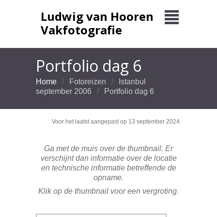
Ludwig van Hooren
Vakfotografie
Portfolio dag 6
Home
Fotoreizen
Istanbul
september 2006
Portfolio dag 6
Voor het laatst aangepast op 13 september 2024.
Ga met de muis over de thumbnail. Er
verschijnt dan informatie over de locatie
en technische informatie betreffende de
opname.
Klik op de thumbnail voor een vergroting.