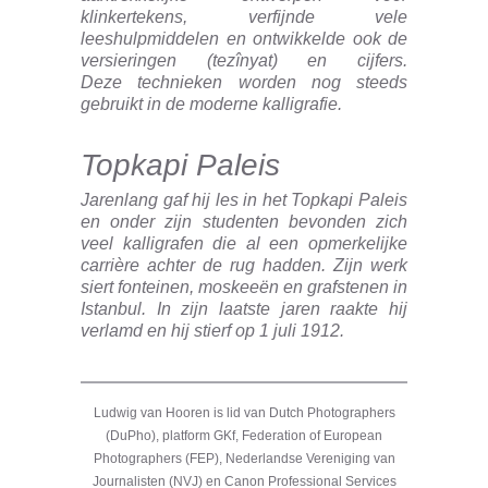
klinkertekens, verfijnde vele
leeshulpmiddelen en ontwikkelde ook de
versieringen (tezînyat) en cijfers.
Deze technieken worden nog steeds
gebruikt in de moderne kalligrafie.
Topkapi Paleis
Jarenlang gaf hij les in het Topkapi Paleis
en onder zijn studenten bevonden zich
veel kalligrafen die al een opmerkelijke
carrière achter de rug hadden. Zijn werk
siert fonteinen, moskeeën en grafstenen in
Istanbul. In zijn laatste jaren raakte hij
verlamd en hij stierf op 1 juli 1912.
Ludwig van Hooren is lid van Dutch Photographers
(DuPho), platform GKf, Federation of European
Photographers (FEP), Nederlandse Vereniging van
Journalisten (NVJ) en Canon Professional Services