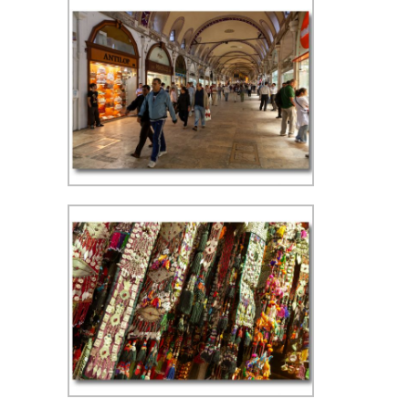
Kapalıçarşı (Grote Bazaar) - ISO
800, f/5,6, 1/80 sec, 24 mm, WB
kunstlicht