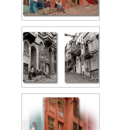
Kumkapi - ISO 400, f/8 1/200 sec,
35 mm, WB schaduw
Kumkapi - ISO 400, f/8 1/200 sec,
60 mm, WB schaduw